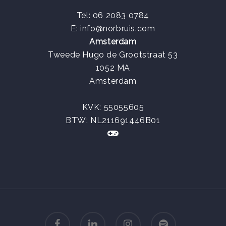
Tel: 06 2083 0784
E:
info@norbruis.com
Amsterdam
Tweede Hugo de Grootstraat 53
1052 MA
Amsterdam
KVK:
55055605
BTW: NL211691446B01
facebook
linkedin
instagram
spotify