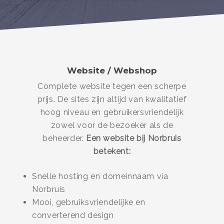
Website / Webshop
Complete website tegen een scherpe
prijs. De sites zijn altijd van kwalitatief
hoog niveau en gebruikersvriendelijk
zowel voor de bezoeker als de
beheerder.
Een website bij Norbruis
betekent:
Snelle hosting en domeinnaam via
Norbruis
Mooi, gebruiksvriendelijke en
converterend design